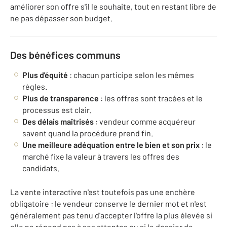
améliorer son offre s'il le souhaite, tout en restant libre de
ne pas dépasser son budget.
Des bénéfices communs
Plus d'équité
: chacun participe selon les mêmes
règles.
Plus de transparence
: les offres sont tracées et le
processus est clair.
Des délais maîtrisés
: vendeur comme acquéreur
savent quand la procédure prend fin.
Une meilleure adéquation entre le bien et son prix
: le
marché fixe la valeur à travers les offres des
candidats.
La vente interactive n'est toutefois pas une enchère
obligatoire : le vendeur conserve le dernier mot et n'est
généralement pas tenu d'accepter l'offre la plus élevée si
elle ne répond pas à ses attentes ou si le dossier de