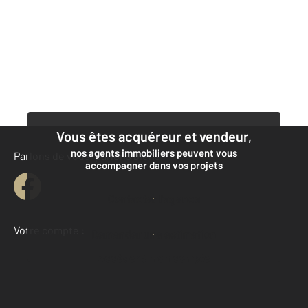
Vous êtes acquéreur et vendeur,
nos agents immobiliers peuvent vous
Parlons de vous, parlons biens
accompagner dans vos projets
Contacter l’agence
Votre compte :
Demander une estimation
Accéder à mon compte