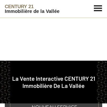
CENTURY 21
Immobilière de la Vallée
Agence immobilière
La Vente Interactive
La Vente Interactive
CENTURY 21
Immobilière De La Vallée
Sébastien ADAMO, Gérant