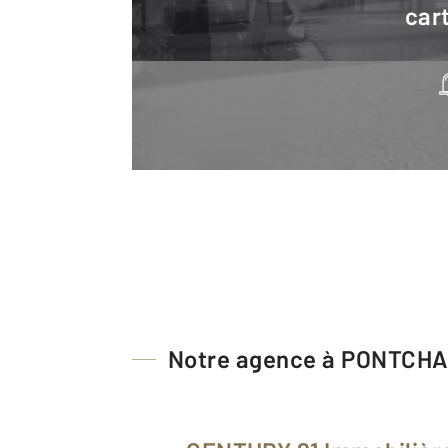
cart
Notre agence à PONTCH