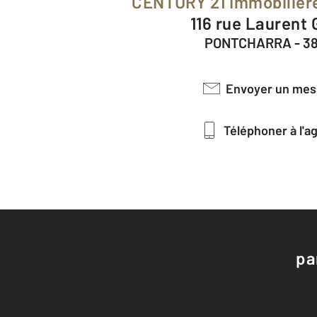
CENTURY 21 Immobilière
116 rue Laurent
PONTCHARRA - 3
Envoyer un me
Téléphoner à l'
pa