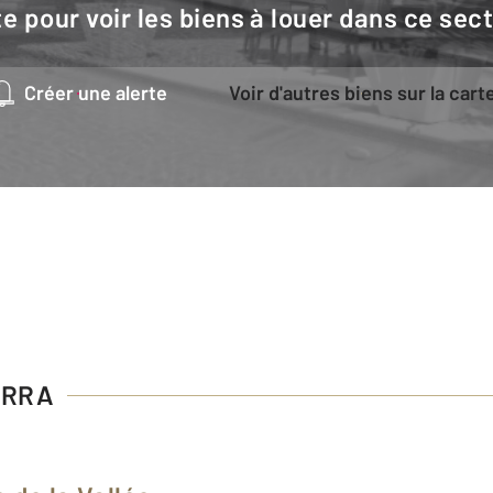
e pour voir les biens à louer dans ce sec
Créer une alerte
Voir d'autres biens sur la cart
ARRA