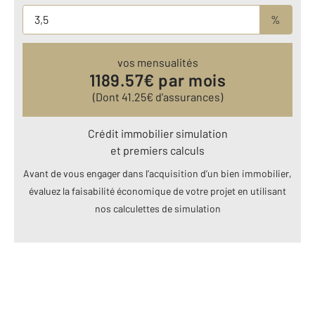
%
vos mensualités
1189.57
€ par mois
(Dont
41.25
€ d’assurances)
Crédit immobilier simulation
et premiers calculs
Avant de vous engager dans l’acquisition d’un bien immobilier,
évaluez la faisabilité économique de votre projet en utilisant
nos calculettes de simulation