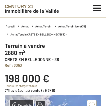
CENTURY 21
Immobilière de la Vallée
Accueil
Achat
Achat Terrain
Achat Terrain Isere (38)
Achat Terrain CRETS EN BELLEDONNE (38830)
Terrain à vendre
2
2880 m
CRETS EN BELLEDONNE - 38
Ref : 3353
198 000 €
Honoraires charge vendeur
741 avis (achat/vente) : 9,3/10
Exclusivité