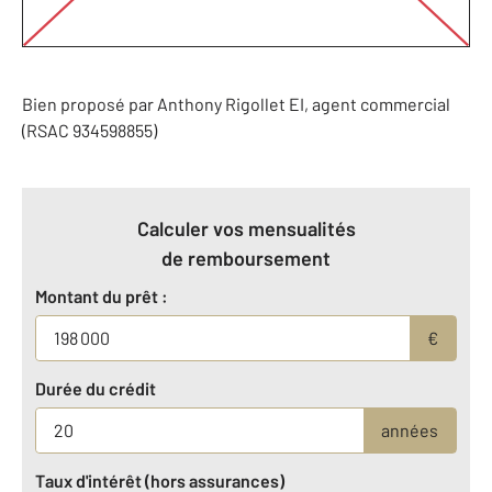
Bien proposé par
Anthony
Rigollet
EI
, agent commercial
(RSAC 934598855)
Calculer vos mensualités
de remboursement
Montant du prêt :
€
Durée du crédit
années
Taux d'intérêt (hors assurances)