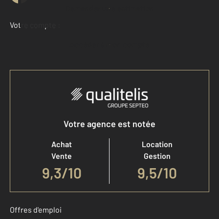
Demander une estimation
Votre compte :
Accéder à mon compte
Votre agence est notée
Achat
Location
Vente
Gestion
9,3
/
10
9,5/10
Offres d'emploi