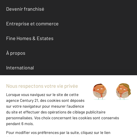
Devenir franchisé
Entreprise et commerce
Fine Homes & Estates
À propos
International
Nous contacter
Mentions légales & CGU et Barèmes d'honoraires
Données personnelles
Gestionnaire des cookies